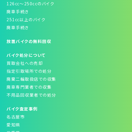
126㏄～250ccのバイク
廃車手続き
251㏄以上のバイク
廃車手続き
放置バイクの無料回収
バイク処分について
買取会社への売却
指定引取場所での処分
廃棄二輪取扱店での収集
廃車専門業者での収集
不用品回収業者での処分
バイク査定事例
名古屋市
愛知県