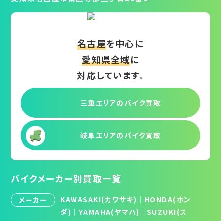
名古屋
を中心に
愛知県全域
に
対応しています。
三重エリアの
バイク買取
岐阜エリアの
バイク買取
バイクメーカー別買取一覧
KAWASAKI(カワサキ)
｜
HONDA(ホン
メーカー
ダ)
｜
YAMAHA(ヤマハ)
｜
SUZUKI(ス