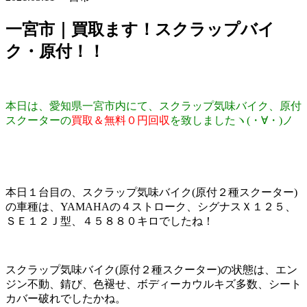
一宮市｜買取ます！スクラップバイ
ク・原付！！
本日は、愛知県一宮市内にて、スクラップ気味バイク、原付
スクーターの
買取＆無料０円回収
を致しましたヽ(・∀・)ノ
本日１台目の、スクラップ気味バイク(原付２種スクーター)
の車種は、YAMAHAの４ストローク、シグナスＸ１２５、
ＳＥ１２Ｊ型、４５８８０キロでしたね！
スクラップ気味バイク(原付２種スクーター)の状態は、エン
ジン不動、錆び、色褪せ、ボディーカウルキズ多数、シート
カバー破れでしたかね。