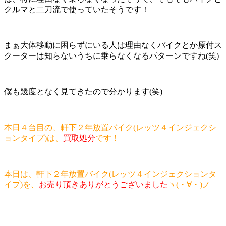
クルマと二刀流で使っていたそうです！
まぁ大体移動に困らずにいる人は理由なくバイクとか原付ス
クーターは知らないうちに乗らなくなるパターンですね(笑)
僕も幾度となく見てきたので分かります(笑)
本日４台目の、軒下２年放置バイク(レッツ４インジェクシ
ョンタイプ)は、
買取処分
です！
本日は、軒下２年放置バイク(レッツ４インジェクションタ
イプ)を、
お売り頂きありがとうございました
ヽ(・∀・)ノ