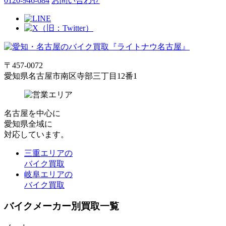
0120-946-684
お問い合わせ
〒457-0072
愛知県名古屋市南区寺部三丁目12番1
名古屋
を中心に
愛知県全域
に
対応しています。
三重エリアの
バイク買取
岐阜エリアの
バイク買取
バイクメーカー別買取一覧