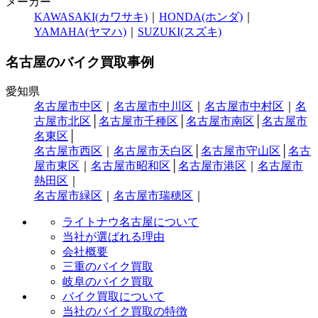
メーカー
KAWASAKI(カワサキ)
｜
HONDA(ホンダ)
｜
YAMAHA(ヤマハ)
｜
SUZUKI(スズキ)
名古屋のバイク買取事例
愛知県
名古屋市中区
｜
名古屋市中川区
｜
名古屋市中村区
｜
名
古屋市北区
│
名古屋市千種区
│
名古屋市南区
│
名古屋市
名東区
│
名古屋市西区
｜
名古屋市天白区
│
名古屋市守山区
│
名古
屋市東区
｜
名古屋市昭和区
│
名古屋市港区
｜
名古屋市
熱田区
｜
名古屋市緑区
｜
名古屋市瑞穂区
｜
ライトナウ名古屋について
当社が選ばれる理由
会社概要
三重のバイク買取
岐阜のバイク買取
バイク買取について
当社のバイク買取の特徴