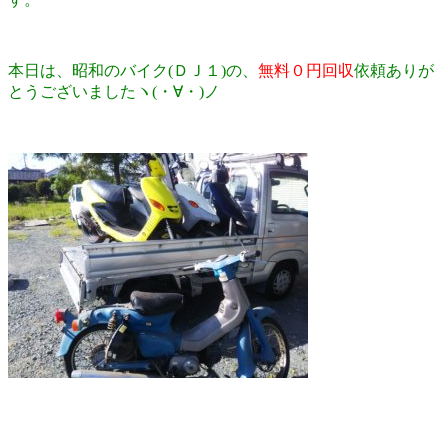
本日は、昭和のバイク(ＤＪ１)の、
無料０円回収
依頼ありが
とうございましたヽ(・∀・)ノ