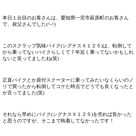
本日１台目のお客さんは、愛知県一宮市萩原町のお客さん
で、叔父さんでした(^-^)
このスクラップ気味バイク(シグナスＸ１２５)は、転倒して
から乗ってないバイクらしくて７年近く乗ってないかもしれ
ないと笑ってましたね(笑)
正直バイクとか原付スクーターに乗ってみたいなくらいのノ
リで買ったから転倒してコケた時点でどうでも良くなったと
か言ってました(笑)
それなら早めにバイク(シグナスＸ１２５)を売れば良かった
と思うのですが、そこまで執着してなかったです！