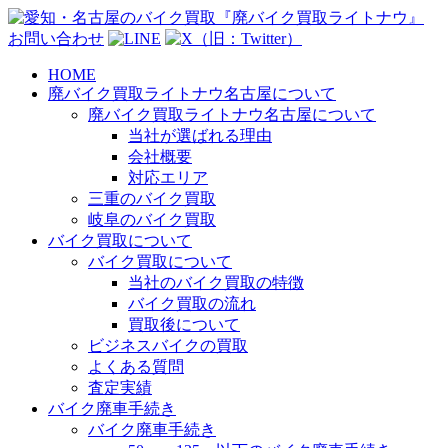
お問い合わせ
HOME
廃バイク買取ライトナウ名古屋について
廃バイク買取ライトナウ名古屋について
当社が選ばれる理由
会社概要
対応エリア
三重のバイク買取
岐阜のバイク買取
バイク買取について
バイク買取について
当社のバイク買取の特徴
バイク買取の流れ
買取後について
ビジネスバイクの買取
よくある質問
査定実績
バイク廃車手続き
バイク廃車手続き