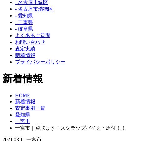
- 名古屋市緑区
- 名古屋市瑞穂区
- 愛知県
- 三重県
- 岐阜県
よくあるご質問
お問い合わせ
査定実績
新着情報
プライバシーポリシー
新着情報
HOME
新着情報
査定事例一覧
愛知県
一宮市
一宮市｜買取ます！スクラップバイク・原付！！
2021.03.11
一宮市