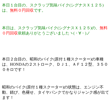
本日１台目の、スクラップ気味バイク(シグナスＸ１２５)
は、
無料０円回収
です。
本日は、スクラップ気味バイク(シグナスＸ１２５)の、
無料
０円回収
依頼ありがとうございましたヽ(・∀・)ノ
本日２台目の、昭和のバイク(原付１種スクーター)の車種
は、HONDAの２ストローク、ＤＪ１、ＡＦ１２型、３５０
０キロです！
昭和のバイク(原付１種スクーター)の状態は、エンジン不
動、錆び、色褪せ、タイヤパンクでかなりジャンク感が出て
ます！