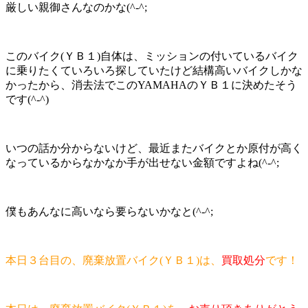
厳しい親御さんなのかな(^-^;
このバイク(ＹＢ１)自体は、ミッションの付いているバイク
に乗りたくていろいろ探していたけど結構高いバイクしかな
かったから、消去法でこのYAMAHAのＹＢ１に決めたそう
です(^-^)
いつの話か分からないけど、最近またバイクとか原付が高く
なっているからなかなか手が出せない金額ですよね(^-^;
僕もあんなに高いなら要らないかなと(^-^;
本日３台目の、廃棄放置バイク(ＹＢ１)は、
買取処分
です！