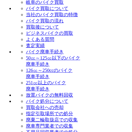
岐阜のバイク買取
バイク買取について
当社のバイク買取の特徴
バイク買取の流れ
買取後について
ビジネスバイクの買取
よくある質問
査定実績
バイク廃車手続き
50㏄～125㏄以下のバイク
廃車手続き
126㏄～250ccのバイク
廃車手続き
251㏄以上のバイク
廃車手続き
放置バイクの無料回収
バイク処分について
買取会社への売却
指定引取場所での処分
廃棄二輪取扱店での収集
廃車専門業者での収集