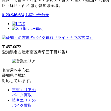
東区・天白区・守山区・昭和区・東区・港区・熱田区・瑞穂
区・緑区・西区 ほか愛知県全域。
0120-946-684
お問い合わせ
〒457-0072
愛知県名古屋市南区寺部三丁目12番1
名古屋
を中心に
愛知県全域
に
対応しています。
三重エリアの
バイク買取
岐阜エリアの
バイク買取