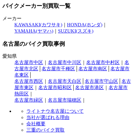
バイクメーカー別買取一覧
メーカー
KAWASAKI(カワサキ)
｜
HONDA(ホンダ)
｜
YAMAHA(ヤマハ)
｜
SUZUKI(スズキ)
名古屋のバイク買取事例
愛知県
名古屋市中区
｜
名古屋市中川区
｜
名古屋市中村区
｜
名
古屋市北区
│
名古屋市千種区
│
名古屋市南区
│
名古屋市
名東区
│
名古屋市西区
｜
名古屋市天白区
│
名古屋市守山区
│
名古
屋市東区
｜
名古屋市昭和区
│
名古屋市港区
｜
名古屋市
熱田区
｜
名古屋市緑区
｜
名古屋市瑞穂区
｜
ライトナウ名古屋について
当社が選ばれる理由
会社概要
三重のバイク買取