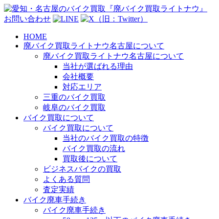
お問い合わせ
HOME
廃バイク買取ライトナウ名古屋について
廃バイク買取ライトナウ名古屋について
当社が選ばれる理由
会社概要
対応エリア
三重のバイク買取
岐阜のバイク買取
バイク買取について
バイク買取について
当社のバイク買取の特徴
バイク買取の流れ
買取後について
ビジネスバイクの買取
よくある質問
査定実績
バイク廃車手続き
バイク廃車手続き