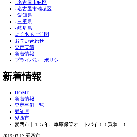
- 名古屋市緑区
- 名古屋市瑞穂区
- 愛知県
- 三重県
- 岐阜県
よくあるご質問
お問い合わせ
査定実績
新着情報
プライバシーポリシー
新着情報
HOME
新着情報
査定事例一覧
愛知県
愛西市
愛西市｜１５年、車庫保管オートバイ！！買取！！
2019.03.13
愛西市