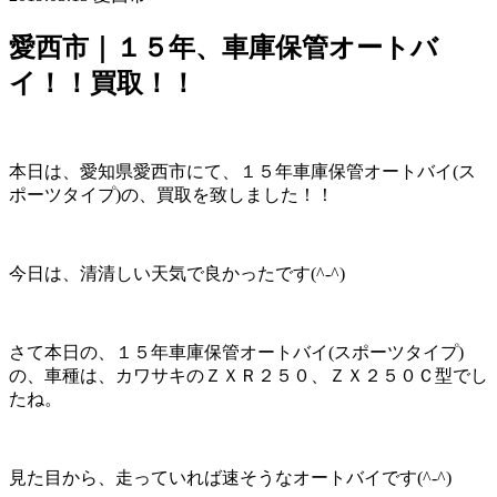
愛西市｜１５年、車庫保管オートバ
イ！！買取！！
本日は、愛知県愛西市にて、１５年車庫保管オートバイ(ス
ポーツタイプ)の、買取を致しました！！
今日は、清清しい天気で良かったです(^-^)
さて本日の、１５年車庫保管オートバイ(スポーツタイプ)
の、車種は、カワサキのＺＸＲ２５０、ＺＸ２５０Ｃ型でし
たね。
見た目から、走っていれば速そうなオートバイです(^-^)