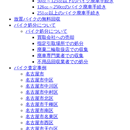
50㏄～125㏄以下のバイク廃車手続き
126㏄～250ccのバイク廃車手続き
251㏄以上のバイク廃車手続き
放置バイクの無料回収
バイク処分について
バイク処分について
買取会社への売却
指定引取場所での処分
廃棄二輪取扱店での収集
廃車専門業者での収集
不用品回収業者での処分
バイク査定事例
名古屋市
名古屋市中区
名古屋市中川区
名古屋市中村区
名古屋市北区
名古屋市千種区
名古屋市南区
名古屋市名東区
名古屋市西区
名古屋市天白区