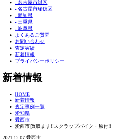
- 名古屋市緑区
- 名古屋市瑞穂区
- 愛知県
- 三重県
- 岐阜県
よくあるご質問
お問い合わせ
査定実績
新着情報
プライバシーポリシー
新着情報
HOME
新着情報
査定事例一覧
愛知県
愛西市
愛西市|買取ます!!スクラップバイク・原付!!
2021.12.07
愛西市