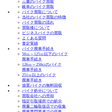
三重のバイク買取
岐阜のバイク買取
バイク買取について
当社のバイク買取の特徴
バイク買取の流れ
買取後について
ビジネスバイクの買取
よくある質問
査定実績
バイク廃車手続き
50㏄～125㏄以下のバイク
廃車手続き
126㏄～250ccのバイク
廃車手続き
251㏄以上のバイク
廃車手続き
放置バイクの無料回収
バイク処分について
買取会社への売却
指定引取場所での処分
廃棄二輪取扱店での収集
廃車専門業者での収集