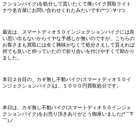
クションバイク)を処分して貰いたくて廃バイク買取ライト
ナウ名古屋にお問い合わせくれたみたいです(*つ´･∀･)つ
最近は、スマートディオ５０インジェクションバイクには良
い思い出もないからイヤな予感しか無いのですが、こちらの
お客さまも買取には全く興味がなくて処分さえして貰えれば
何でも良いと仰っていたので折り合いを付けやすくて助かり
ました。
本日２台目の、カギ無し不動バイク(スマートディオ５０イ
ンジェクションバイク)は、１０００円買取処分です。
本日は、カギ無し不動バイク(スマートディオ５０インジェ
クションバイク)をお売り頂きありがとう御座いました(*￣∇
￣)ノ