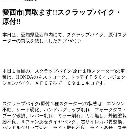
愛西市|買取ます!!スクラップバイク・
原付!!
本日は、愛知県愛西市内にて、スクラップバイク、原付スク
ーターの買取を致しました(*つ´･∀･)つ
本日１台目の、スクラップバイク(原付１種スクーター)の車
種は、HONDAの４ストローク、トゥデイＦ５０インジェク
ションバイク、ＡＦ６７型で、６９１１キロです。
スクラップバイク(原付１種スクーター)の状態は、エンジン
不動、シート硬化、ハンドルグリップ削れ、フォークダスト
ブーツ破損、レバー削れ、ミラー削れ、カギ無し、外観塗装
跡不良、Ｒフェンあせタイヤパンク、右サイレカバ要交換、
ハンドルグリップ切れ、ライト取付不良、ライトあせ、ステ