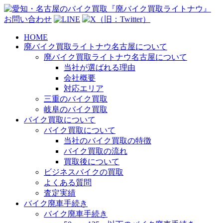
お問い合わせ
HOME
廃バイク買取ライトナウ名古屋について
廃バイク買取ライトナウ名古屋について
当社が選ばれる理由
会社概要
対応エリア
三重のバイク買取
岐阜のバイク買取
バイク買取について
バイク買取について
当社のバイク買取の特徴
バイク買取の流れ
買取後について
ビジネスバイクの買取
よくある質問
査定実績
バイク廃車手続き
バイク廃車手続き