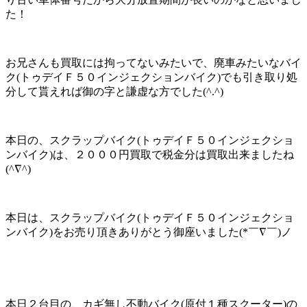
た！
お兄さんも買取には拘ってないみたいで、廃車みたいなバイ
ク(トゥデイＦ５０インジェクションバイク)でも引き取り処
分して貰えれば御の字と謙虚な方でした(^.^)
本日の、スクラップバイク(トゥデイＦ５０インジェクショ
ンバイク)は、２０００円買取で税金分は買取出来ましたね
(^∇^)
本日は、スクラップバイク(トゥデイＦ５０インジェクショ
ンバイク)をお売り頂きありがとう御座いました(*￣∇￣)ノ
本日２台目の、カギ無し不動バイク(原付１種スクーター)の