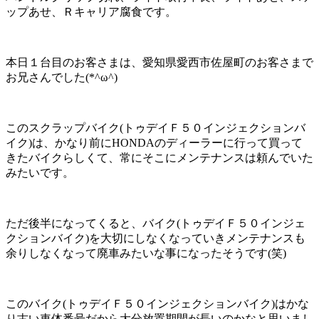
ップあせ、Ｒキャリア腐食です。
本日１台目のお客さまは、愛知県愛西市佐屋町のお客さまで
お兄さんでした(*^ω^)
このスクラップバイク(トゥデイＦ５０インジェクションバ
イク)は、かなり前にHONDAのディーラーに行って買って
きたバイクらしくて、常にそこにメンテナンスは頼んでいた
みたいです。
ただ後半になってくると、バイク(トゥデイＦ５０インジェ
クションバイク)を大切にしなくなっていきメンテナンスも
余りしなくなって廃車みたいな事になったそうです(笑)
このバイク(トゥデイＦ５０インジェクションバイク)はかな
り古い車体番号だから大分放置期間が長いのかなと思いまし