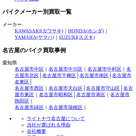
バイクメーカー別買取一覧
メーカー
KAWASAKI(カワサキ)
｜
HONDA(ホンダ)
｜
YAMAHA(ヤマハ)
｜
SUZUKI(スズキ)
名古屋のバイク買取事例
愛知県
名古屋市中区
｜
名古屋市中川区
｜
名古屋市中村区
｜
名
古屋市北区
│
名古屋市千種区
│
名古屋市南区
│
名古屋市
名東区
│
名古屋市西区
｜
名古屋市天白区
│
名古屋市守山区
│
名古
屋市東区
｜
名古屋市昭和区
│
名古屋市港区
｜
名古屋市
熱田区
｜
名古屋市緑区
｜
名古屋市瑞穂区
｜
ライトナウ名古屋について
当社が選ばれる理由
会社概要