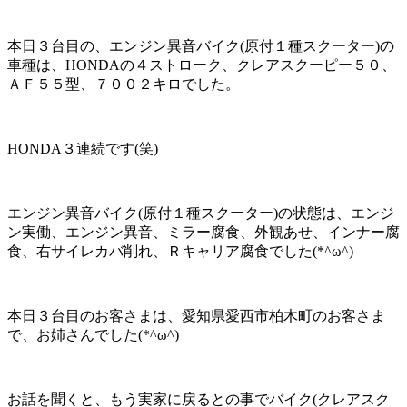
本日３台目の、エンジン異音バイク(原付１種スクーター)の
車種は、HONDAの４ストローク、クレアスクーピー５０、
ＡＦ５５型、７００２キロでした。
HONDA３連続です(笑)
エンジン異音バイク(原付１種スクーター)の状態は、エンジ
ン実働、エンジン異音、ミラー腐食、外観あせ、インナー腐
食、右サイレカバ削れ、Ｒキャリア腐食でした(*^ω^)
本日３台目のお客さまは、愛知県愛西市柏木町のお客さま
で、お姉さんでした(*^ω^)
お話を聞くと、もう実家に戻るとの事でバイク(クレアスク