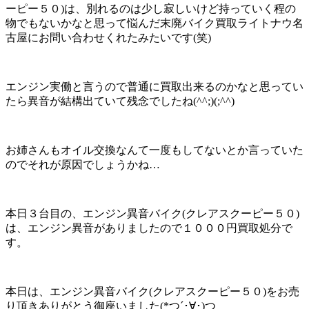
ーピー５０)は、別れるのは少し寂しいけど持っていく程の
物でもないかなと思って悩んだ末廃バイク買取ライトナウ名
古屋にお問い合わせくれたみたいです(笑)
エンジン実働と言うので普通に買取出来るのかなと思ってい
たら異音が結構出ていて残念でしたね(^^;)(;^^)
お姉さんもオイル交換なんて一度もしてないとか言っていた
のでそれが原因でしょうかね…
本日３台目の、エンジン異音バイク(クレアスクーピー５０)
は、エンジン異音がありましたので１０００円買取処分で
す。
本日は、エンジン異音バイク(クレアスクーピー５０)をお売
り頂きありがとう御座いました(*つ´･∀･)つ