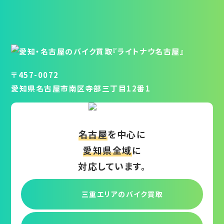
〒457-0072
愛知県名古屋市南区寺部三丁目12番1
名古屋
を中心に
愛知県全域
に
対応しています。
三重エリアの
バイク買取