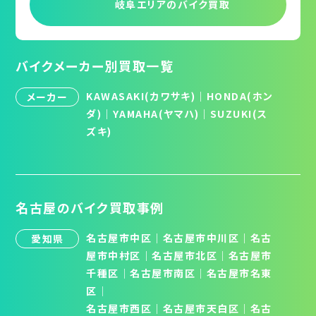
岐阜エリアの
バイク買取
バイクメーカー別買取一覧
KAWASAKI(カワサキ)
｜
HONDA(ホン
メーカー
ダ)
｜
YAMAHA(ヤマハ)
｜
SUZUKI(ス
ズキ)
名古屋のバイク買取事例
名古屋市中区
｜
名古屋市中川区
｜
名古
愛知県
屋市中村区
｜
名古屋市北区
│
名古屋市
千種区
│
名古屋市南区
│
名古屋市名東
区
│
名古屋市西区
｜
名古屋市天白区
│
名古