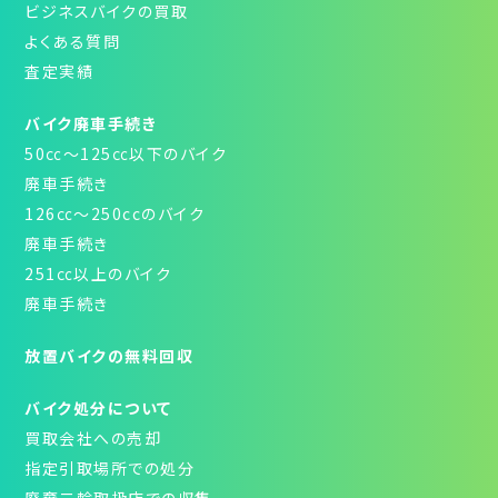
ビジネスバイクの買取
よくある質問
査定実績
バイク廃車手続き
50㏄～125㏄以下のバイク
廃車手続き
126㏄～250ccのバイク
廃車手続き
251㏄以上のバイク
廃車手続き
放置バイクの無料回収
バイク処分について
買取会社への売却
指定引取場所での処分