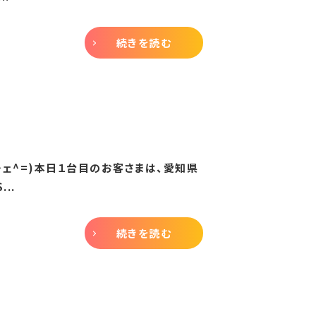
続きを読む
^ェ^=)本日１台目のお客さまは、愛知県
..
続きを読む