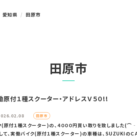
愛知県
田原市
田原市
働原付１種スクーター・アドレスＶ５０!!
2026.02.08
田原市
(原付１種スクーター)の、４０００円買い取りを致しました(⌒
て、実働バイク(原付１種スクーター)の車種は、SUZUKIのＣＡ.