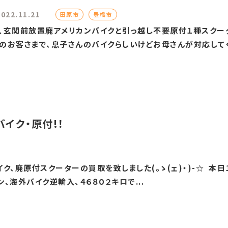
2022.11.21
田原市
豊橋市
玄関前放置廃アメリカンバイクと引っ越し不要原付１種スクータ
お客さまで、息子さんのバイクらしいけどお母さんが対応してくれ
バイク・原付!！
ク、廃原付スクーターの買取を致しました(。ゝ(ェ)・)-☆ 本日
、海外バイク逆輸入、４６８０２キロで...