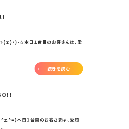
!
ゝ(ェ)・)-☆本日１台目のお客さんは、愛
続きを読む
０!!
=^ェ^=)本日１台目のお客さまは、愛知
.