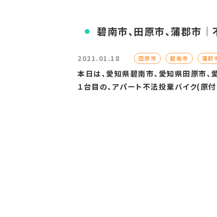
碧南市、田原市、蒲郡市｜不
2021.01.18
田原市
碧南市
蒲郡
本日は、愛知県碧南市、愛知県田原市、愛
１台目の、アパート不法投棄バイク(原付１