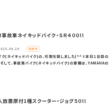
!事故車ネイキッドバイク・ＳＲ４００!!
2025.09.29
田原市
ク(ネイキッドバイク)の、引取を致しました(^^ゞ本日１台目
して、事故車バイク(ネイキッドバイク)の車種は、YAMAHAのＲ
人放置原付1種スクーター・ジョグ５０!!