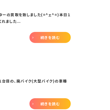
ーの買取を致しました(=^ェ^=)本日１
ました...
続きを読む
１台目の、廃バイク(大型バイク)の車種
続きを読む