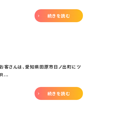
続きを読む
のお客さんは、愛知県田原市日ノ出町にツ
...
続きを読む