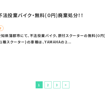
法投棄バイク・無料(０円)廃棄処分！！
市
知県蒲郡市にて、不法投棄バイク、原付スクーターの無料(０円)
種スクーター)の車種は、YAMAHAの２...
1
2
3
>