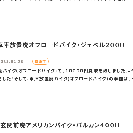
車庫放置廃オフロードバイク・ジェベル２００!!
2023.02.26
田原市
バイク(オフロードバイク)の、１００００円買取を致しました(=
た！そして、車庫放置廃バイク(オフロードバイク)の車種は、S.
!玄関前廃アメリカンバイク・バルカン４００!!