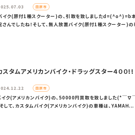
2025.07.03
田原市
イク(原付1種スクーター)の、引取を致しましたd=(^o^)=
さんでしたね！そして、無人放置バイク(原付1種スクーター)の種.
カスタムアメリカンバイク・ドラッグスター４００!!
2024.12.22
田原市
イク(アメリカンバイク)の、50000円買取を致しました(*￣
して、カスタムバイク(アメリカンバイク)の車種は、YAMAH...