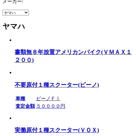
メーカー:
ヤマハ
書類無８年放置アメリカンバイク(ＶＭＡＸ１
２００)
不要原付１種スクーター(ビーノ)
車種
ビーノＦＩ
査定金額
５００００円
実働原付１種スクーター(ＶＯＸ)