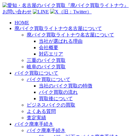
お問い合わせ
HOME
廃バイク買取ライトナウ名古屋について
廃バイク買取ライトナウ名古屋について
当社が選ばれる理由
会社概要
対応エリア
三重のバイク買取
岐阜のバイク買取
バイク買取について
バイク買取について
当社のバイク買取の特徴
バイク買取の流れ
買取後について
ビジネスバイクの買取
よくある質問
査定実績
バイク廃車手続き
バイク廃車手続き