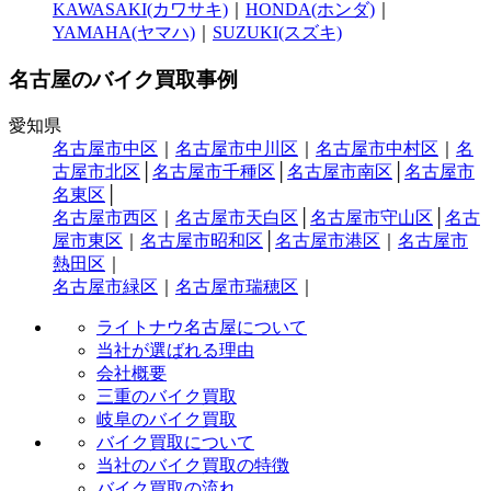
KAWASAKI(カワサキ)
｜
HONDA(ホンダ)
｜
YAMAHA(ヤマハ)
｜
SUZUKI(スズキ)
名古屋のバイク買取事例
愛知県
名古屋市中区
｜
名古屋市中川区
｜
名古屋市中村区
｜
名
古屋市北区
│
名古屋市千種区
│
名古屋市南区
│
名古屋市
名東区
│
名古屋市西区
｜
名古屋市天白区
│
名古屋市守山区
│
名古
屋市東区
｜
名古屋市昭和区
│
名古屋市港区
｜
名古屋市
熱田区
｜
名古屋市緑区
｜
名古屋市瑞穂区
｜
ライトナウ名古屋について
当社が選ばれる理由
会社概要
三重のバイク買取
岐阜のバイク買取
バイク買取について
当社のバイク買取の特徴
バイク買取の流れ