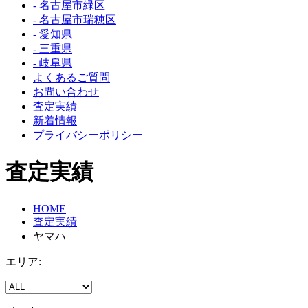
- 名古屋市緑区
- 名古屋市瑞穂区
- 愛知県
- 三重県
- 岐阜県
よくあるご質問
お問い合わせ
査定実績
新着情報
プライバシーポリシー
査定実績
HOME
査定実績
ヤマハ
エリア: