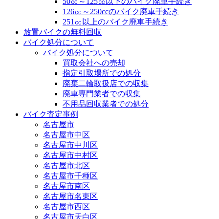
50㏄～125㏄以下のバイク廃車手続き
126㏄～250ccのバイク廃車手続き
251㏄以上のバイク廃車手続き
放置バイクの無料回収
バイク処分について
バイク処分について
買取会社への売却
指定引取場所での処分
廃棄二輪取扱店での収集
廃車専門業者での収集
不用品回収業者での処分
バイク査定事例
名古屋市
名古屋市中区
名古屋市中川区
名古屋市中村区
名古屋市北区
名古屋市千種区
名古屋市南区
名古屋市名東区
名古屋市西区
名古屋市天白区