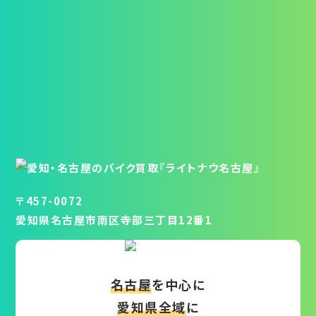
〒457-0072
愛知県名古屋市南区寺部三丁目12番1
名古屋
を中心に
愛知県全域
に