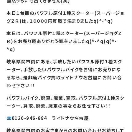
当然うちにも出てきません(笑)
本日１台目のパワフル原付１種スクーター(スーパージョ
グＺＲ)は、１００００円買取で決まりましたq(^-^q)
本日は、パワフル原付１種スクーター(スーパージョグＺ
Ｒ)をお売り頂ありがとう御座いましたq(^-^q)q(^-
^q)
岐阜県関市内にある、手放したいパワフル原付１種スク
ーター、手放したいパワフルバイクをお得にお売りにな
るなら、是非廃バイク買取ライトナウ名古屋にお問い合
わせ下さい！！
パワフルバイク、廃車、廃棄、買取、パワフル原付１種スク
ーター、買取、廃棄、廃車の事ならお任せ下さい！！
0120-946-684 ライトナウ名古屋
岐阜県関市内のお客さまからのお問い合わせお待ちして