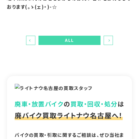
おります(。ゝ(ェ)・)-☆
ALL
廃車・放置バイク
の
買取・回収・処分
は
廃バイク買取ライトナウ名古屋へ！
バイクの買取・引取に関するご相談は、ぜひ当社ま