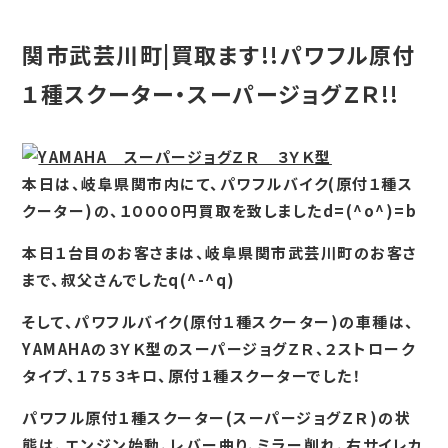
関市武芸川町|買取ます!!パワフル原付
１種スクーター・スーパージョグＺＲ!!
本日は、岐阜県関市内にて、パワフルバイク(原付１種ス
クーター)の、１００００円買取を致しましたd=(^o^)=b
本日１台目のお客さまは、岐阜県関市武芸川町のお客さ
まで、叔父さんでしたq(^-^q)
そして、パワフルバイク(原付１種スクーター)の車種は、
YAMAHAの３ＹＫ型のスーパージョグＺＲ、２ストローク
タイプ、１７５３キロ、原付１種スクーターでした！
パワフル原付１種スクーター(スーパージョグＺＲ)の状
態は、エンジン始動、レバー曲り、ミラー削れ、右サイレカ