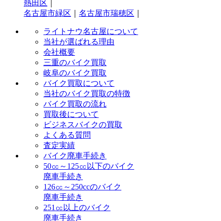
熱田区
｜
名古屋市緑区
｜
名古屋市瑞穂区
｜
ライトナウ名古屋について
当社が選ばれる理由
会社概要
三重のバイク買取
岐阜のバイク買取
バイク買取について
当社のバイク買取の特徴
バイク買取の流れ
買取後について
ビジネスバイクの買取
よくある質問
査定実績
バイク廃車手続き
50㏄～125㏄以下のバイク
廃車手続き
126㏄～250ccのバイク
廃車手続き
251㏄以上のバイク
廃車手続き