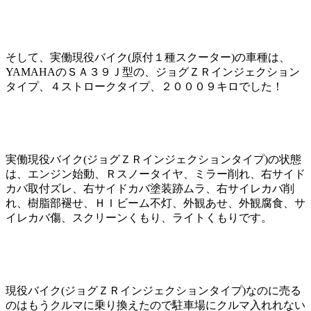
そして、実働現役バイク(原付１種スクーター)の車種は、
YAMAHAのＳＡ３９Ｊ型の、ジョグＺＲインジェクション
タイプ、４ストロークタイプ、２０００９キロでした！
実働現役バイク(ジョグＺＲインジェクションタイプ)の状態
は、エンジン始動、Ｒスノータイヤ、ミラー削れ、右サイド
カバ取付ズレ、右サイドカバ塗装跡ムラ、右サイレカバ削
れ、樹脂部褪せ、ＨＩビーム不灯、外観あせ、外観腐食、サ
イレカバ傷、スクリーンくもり、ライトくもりです。
現役バイク(ジョグＺＲインジェクションタイプ)なのに売る
のはもうクルマに乗り換えたので駐車場にクルマ入れれない