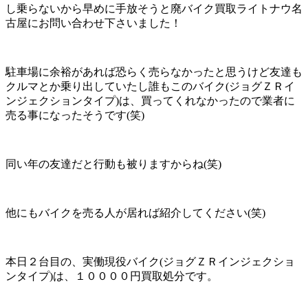
し乗らないから早めに手放そうと廃バイク買取ライトナウ名
古屋にお問い合わせ下さいました！
駐車場に余裕があれば恐らく売らなかったと思うけど友達も
クルマとか乗り出していたし誰もこのバイク(ジョグＺＲイ
ンジェクションタイプ)は、買ってくれなかったので業者に
売る事になったそうです(笑)
同い年の友達だと行動も被りますからね(笑)
他にもバイクを売る人が居れば紹介してください(笑)
本日２台目の、実働現役バイク(ジョグＺＲインジェクショ
ンタイプ)は、１００００円買取処分です。