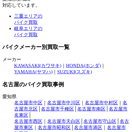
対応しています。
三重エリアの
バイク買取
岐阜エリアの
バイク買取
バイクメーカー別買取一覧
メーカー
KAWASAKI(カワサキ)
｜
HONDA(ホンダ)
｜
YAMAHA(ヤマハ)
｜
SUZUKI(スズキ)
名古屋のバイク買取事例
愛知県
名古屋市中区
｜
名古屋市中川区
｜
名古屋市中村区
｜
名
古屋市北区
│
名古屋市千種区
│
名古屋市南区
│
名古屋市
名東区
│
名古屋市西区
｜
名古屋市天白区
│
名古屋市守山区
│
名古
屋市東区
｜
名古屋市昭和区
│
名古屋市港区
｜
名古屋市