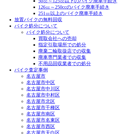
50㏄～125㏄以下のバイク廃車手続き
126㏄～250ccのバイク廃車手続き
251㏄以上のバイク廃車手続き
放置バイクの無料回収
バイク処分について
バイク処分について
買取会社への売却
指定引取場所での処分
廃棄二輪取扱店での収集
廃車専門業者での収集
不用品回収業者での処分
バイク査定事例
名古屋市
名古屋市中区
名古屋市中川区
名古屋市中村区
名古屋市北区
名古屋市千種区
名古屋市南区
名古屋市名東区
名古屋市西区
名古屋市天白区