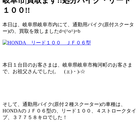
岐阜市|買取ます!!処分バイク・リード
１００!!
本日は、岐阜県岐阜市内にて、通勤用バイク(原付スクータ
ー)の、買取を致しましたd=(^o^)=b
本日１台目のお客さまは、岐阜県岐阜市梅河町のお客さま
で、お祖父さんでした(。ゝ(ェ)・)-☆
そして、通勤用バイク(原付２種スクーター)の車種は、
HONDAのＪＦ０６型の、リード１００、４ストロークタイ
プ、３７７５８キロでした！