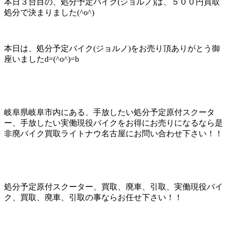
本日３台目の、処分予定バイク(ジョルノ)は、５００円買取
処分で決まりました(^o^)
本日は、処分予定バイク(ジョルノ)をお売り頂ありがとう御
座いましたd=(^o^)=b
岐阜県岐阜市内にある、手放したい処分予定原付スクータ
ー、手放したい実働現役バイクをお得にお売りになるなら是
非廃バイク買取ライトナウ名古屋にお問い合わせ下さい！！
処分予定原付スクーター、買取、廃車、引取、実働現役バイ
ク、買取、廃車、引取の事ならお任せ下さい！！