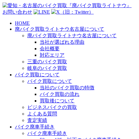
お問い合わせ
HOME
廃バイク買取ライトナウ名古屋について
廃バイク買取ライトナウ名古屋について
当社が選ばれる理由
会社概要
対応エリア
三重のバイク買取
岐阜のバイク買取
バイク買取について
バイク買取について
当社のバイク買取の特徴
バイク買取の流れ
買取後について
ビジネスバイクの買取
よくある質問
査定実績
バイク廃車手続き
バイク廃車手続き