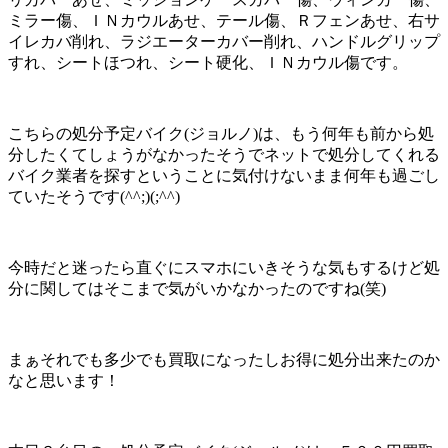
ミラー傷、ＩＮカウルあせ、テール傷、Ｒフェンあせ、右サ
イレカバ削れ、ラジエーターカバー削れ、ハンドルグリップ
すれ、シートほつれ、シート硬化、ＩＮカウル傷です。
こちらの処分予定バイク(ジョルノ)は、もう何年も前から処
分したくてしょうがなかったそうでネットで処分してくれる
バイク業者を探すということに気付けないまま何年も過ごし
ていたそうです(^^;)(;^^)
今時だと迷ったら直ぐにスマホにいきそうな気もするけど処
分に関してはそこまで気がいかなかったのですね(笑)
まぁそれでも多少でも買取になったしお得に処分出来たのか
なと思います！