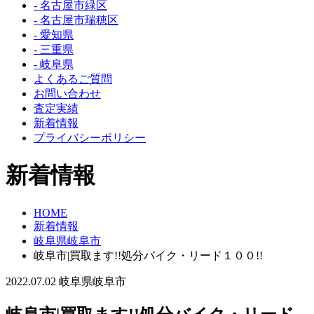
- 名古屋市緑区
- 名古屋市瑞穂区
- 愛知県
- 三重県
- 岐阜県
よくあるご質問
お問い合わせ
査定実績
新着情報
プライバシーポリシー
新着情報
HOME
新着情報
岐阜県岐阜市
岐阜市|買取ます!!処分バイク・リード１００!!
2022.07.02
岐阜県岐阜市