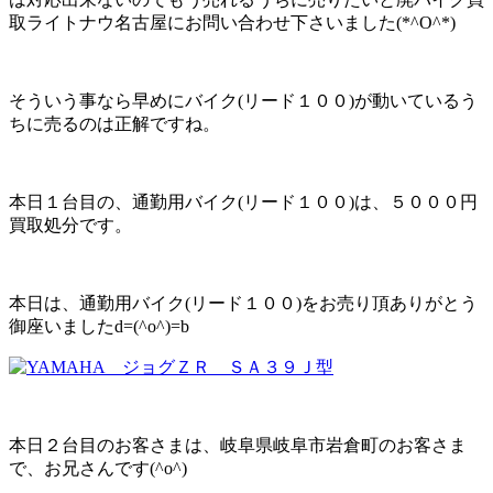
取ライトナウ名古屋にお問い合わせ下さいました(*^O^*)
そういう事なら早めにバイク(リード１００)が動いているう
ちに売るのは正解ですね。
本日１台目の、通勤用バイク(リード１００)は、５０００円
買取処分です。
本日は、通勤用バイク(リード１００)をお売り頂ありがとう
御座いましたd=(^o^)=b
本日２台目のお客さまは、岐阜県岐阜市岩倉町のお客さま
で、お兄さんです(^o^)