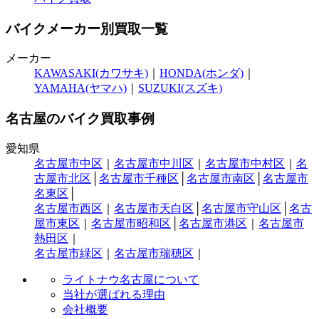
バイクメーカー別買取一覧
メーカー
KAWASAKI(カワサキ)
｜
HONDA(ホンダ)
｜
YAMAHA(ヤマハ)
｜
SUZUKI(スズキ)
名古屋のバイク買取事例
愛知県
名古屋市中区
｜
名古屋市中川区
｜
名古屋市中村区
｜
名
古屋市北区
│
名古屋市千種区
│
名古屋市南区
│
名古屋市
名東区
│
名古屋市西区
｜
名古屋市天白区
│
名古屋市守山区
│
名古
屋市東区
｜
名古屋市昭和区
│
名古屋市港区
｜
名古屋市
熱田区
｜
名古屋市緑区
｜
名古屋市瑞穂区
｜
ライトナウ名古屋について
当社が選ばれる理由
会社概要