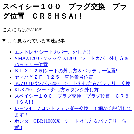
スペイシー１００ プラグ交換 プラ
グ位置 ＣＲ６ＨＳＡ!！
こんにちは(*^O^*)
よく見られている関連記事
エストレヤ|シートカバー、外し方!!
VMAX1200・Vマックス1200 シートカバー外し方＆
バッテリー位置
ＫＬＸ１２５|シートの外し方＆バッテリー位置!!
ヤマハＹＺＦｰＲ２５ 車体番号位置
SUZUKIバンバン200 シート外し方＆バッテリー交換
KLX250 シート外し方＆タンク外し方
スペイシー１００ プラグ交換 プラグ位置 ＣＲ６
ＨＳＡ!！
レッツ4 フロントフェンダー交換！！細かく説明して
ます！！
ホンダ CBR1100XX シート外し方＆バッテリー位
置!!