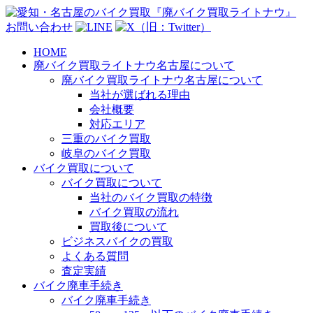
お問い合わせ
HOME
廃バイク買取ライトナウ名古屋について
廃バイク買取ライトナウ名古屋について
当社が選ばれる理由
会社概要
対応エリア
三重のバイク買取
岐阜のバイク買取
バイク買取について
バイク買取について
当社のバイク買取の特徴
バイク買取の流れ
買取後について
ビジネスバイクの買取
よくある質問
査定実績
バイク廃車手続き
バイク廃車手続き