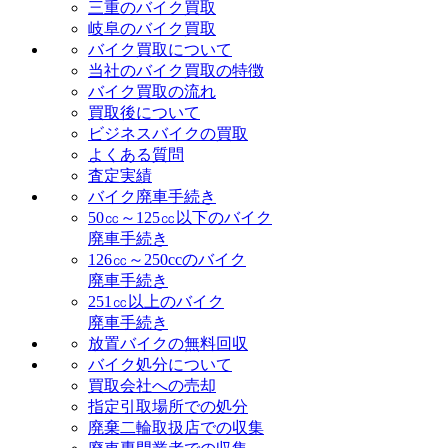
三重のバイク買取
岐阜のバイク買取
バイク買取について
当社のバイク買取の特徴
バイク買取の流れ
買取後について
ビジネスバイクの買取
よくある質問
査定実績
バイク廃車手続き
50㏄～125㏄以下のバイク
廃車手続き
126㏄～250ccのバイク
廃車手続き
251㏄以上のバイク
廃車手続き
放置バイクの無料回収
バイク処分について
買取会社への売却
指定引取場所での処分
廃棄二輪取扱店での収集