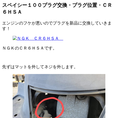
スペイシー１００プラグ交換・プラグ位置・ＣＲ
６ＨＳＡ
エンジンのフケが悪いのでプラグを新品に交換していきま
す！
ＮＧＫのＣＲ６ＨＳＡです。
先ずはマットを外してネジを外します。