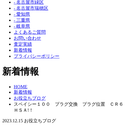
- 名古屋市緑区
- 名古屋市瑞穂区
- 愛知県
- 三重県
- 岐阜県
よくあるご質問
お問い合わせ
査定実績
新着情報
プライバシーポリシー
新着情報
HOME
新着情報
お役立ちブログ
スペイシー１００ プラグ交換 プラグ位置 ＣＲ６
ＨＳＡ!！
2023.12.15
お役立ちブログ