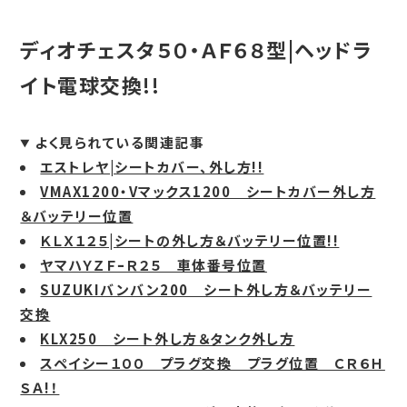
ディオチェスタ５０・ＡＦ６８型|ヘッドラ
イト電球交換!!
よく見られている関連記事
エストレヤ|シートカバー、外し方!!
VMAX1200・Vマックス1200 シートカバー外し方
＆バッテリー位置
ＫＬＸ１２５|シートの外し方＆バッテリー位置!!
ヤマハＹＺＦｰＲ２５ 車体番号位置
SUZUKIバンバン200 シート外し方＆バッテリー
交換
KLX250 シート外し方＆タンク外し方
スペイシー１００ プラグ交換 プラグ位置 ＣＲ６Ｈ
ＳＡ!！