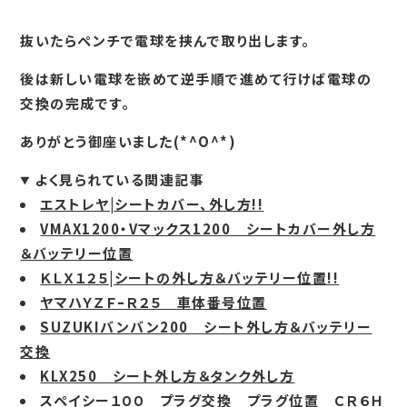
抜いたらペンチで電球を挟んで取り出します。
後は新しい電球を嵌めて逆手順で進めて行けば電球の
交換の完成です。
ありがとう御座いました(*^O^*)
よく見られている関連記事
エストレヤ|シートカバー、外し方!!
VMAX1200・Vマックス1200 シートカバー外し方
＆バッテリー位置
ＫＬＸ１２５|シートの外し方＆バッテリー位置!!
ヤマハＹＺＦｰＲ２５ 車体番号位置
SUZUKIバンバン200 シート外し方＆バッテリー
交換
KLX250 シート外し方＆タンク外し方
スペイシー１００ プラグ交換 プラグ位置 ＣＲ６Ｈ