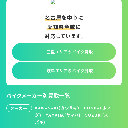
名古屋
を中心に
愛知県全域
に
対応しています。
三重エリアの
バイク買取
岐阜エリアの
バイク買取
バイクメーカー別買取一覧
KAWASAKI(カワサキ)
｜
HONDA(ホン
メーカー
ダ)
｜
YAMAHA(ヤマハ)
｜
SUZUKI(ス
ズキ)