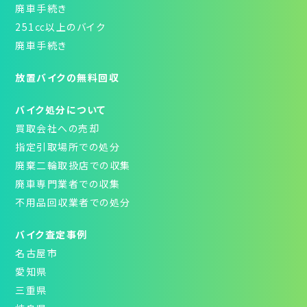
廃車手続き
251㏄以上のバイク
廃車手続き
放置バイクの無料回収
バイク処分について
買取会社への売却
指定引取場所での処分
廃棄二輪取扱店での収集
廃車専門業者での収集
不用品回収業者での処分
バイク査定事例
名古屋市
愛知県
三重県