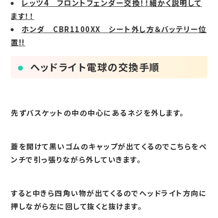
レッツ4 フロントフェンダー交換！！細かく説明して
ます！！
ホンダ CBR1100XX シート外し方＆バッテリー位
置!!
ヘッドライト電球の交換手順
先ずバスケットの中の中心にあるネジを外します。
蓋を開けて黒いゴムのキャップが出てくるのでこちらをペ
ンチで引っ張りながら外していきます。
すると中きら四角い物が出てくるのでヘッドライト方向に
押しながら左に回して抜くと抜けます。